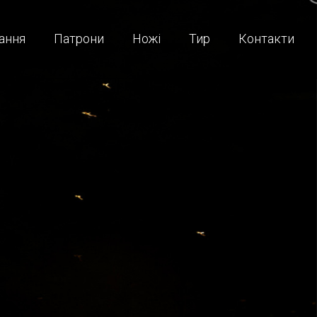
ання
Патрони
Ножі
Тир
Контакти