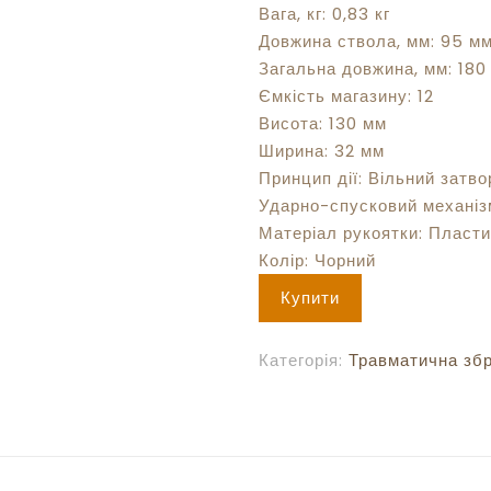
Вага, кг:
0,83 кг
Довжина ствола, мм:
95 м
Загальна довжина, мм:
180
Ємкість магазину:
12
Висота:
130 мм
Ширина:
32 мм
Принцип дії:
Вільний затво
Ударно-спусковий механіз
Матеріал рукоятки:
Пласти
Колір:
Чорний
Купити
Категорія:
Травматична зб