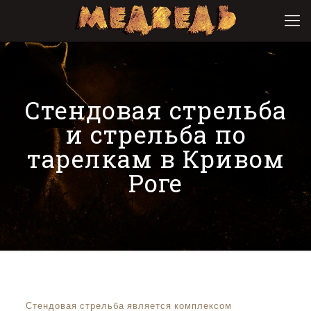
Стендовая стрельба
и стрельба по
тарелкам в Кривом
Роге
Стендовая стрельба является комплексом