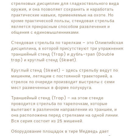
стрелковых дисциплин для гладкоствольного вида
оружия, и она позволяет сохранить и наработать
практические навыки, применяемые на охоте. Но
кроме практической пользы, стендовая стрельба
является прекрасным способом развлечения и
общения с единомышленниками.
Стендовая стрельба по тарелкам – это Олимпийская
дисциплина, в которой присутствуют три упражнения:
траншейный стенд (Trap) и дубль-трап (Double
trap) и круглый стенд (Skeet).
Круглый стенд (Skeet) – здесь стрельбу ведут по
мишеням, летящим с постоянной траекторией, а
стрелок по очереди производит выстрелы с семи
мест размеченных в форме полукруга.
Траншейный стенд (Trap) – на этом стенде
проводится стрельба по тарелочкам, которые
вылетают в различном направлении из траншеи, и
она расположена перед стрелками на одной линии.
Вся серия состоит из 25 мишеней.
Оборудование площадок в тире Медведь дает